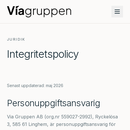
Hoppa till innehåll
JURIDIK
Integritetspolicy
Senast uppdaterad: maj 2026
Personuppgiftsansvarig
Via Gruppen AB (org.nr 559027-2992), Ryckelösa
3, 585 61 Linghem, är personuppgiftsansvarig för