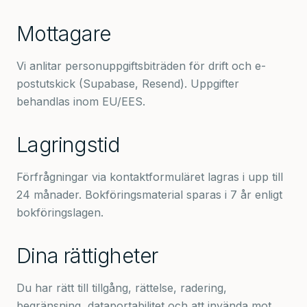
Mottagare
Vi anlitar personuppgiftsbiträden för drift och e-
postutskick (Supabase, Resend). Uppgifter
behandlas inom EU/EES.
Lagringstid
Förfrågningar via kontaktformuläret lagras i upp till
24 månader. Bokföringsmaterial sparas i 7 år enligt
bokföringslagen.
Dina rättigheter
Du har rätt till tillgång, rättelse, radering,
begränsning, dataportabilitet och att invända mot