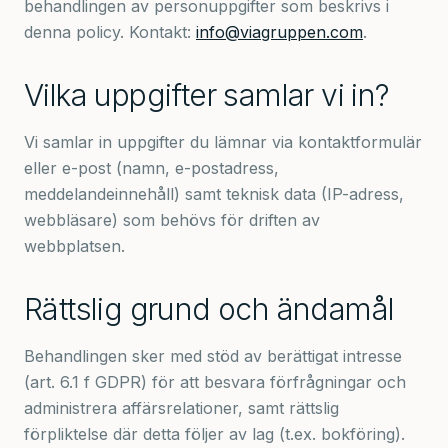
behandlingen av personuppgifter som beskrivs i
denna policy. Kontakt:
info@viagruppen.com
.
Vilka uppgifter samlar vi in?
Vi samlar in uppgifter du lämnar via kontaktformulär
eller e-post (namn, e-postadress,
meddelandeinnehåll) samt teknisk data (IP-adress,
webbläsare) som behövs för driften av
webbplatsen.
Rättslig grund och ändamål
Behandlingen sker med stöd av berättigat intresse
(art. 6.1 f GDPR) för att besvara förfrågningar och
administrera affärsrelationer, samt rättslig
förpliktelse där detta följer av lag (t.ex. bokföring).