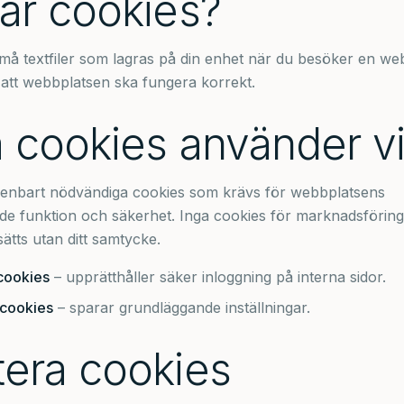
är cookies?
må textfiler som lagras på din enhet när du besöker en we
att webbplatsen ska fungera korrekt.
a cookies använder v
 enbart nödvändiga cookies som krävs för webbplatsens
e funktion och säkerhet. Inga cookies för marknadsföring
sätts utan ditt samtycke.
cookies
– upprätthåller säker inloggning på interna sidor.
scookies
– sparar grundläggande inställningar.
era cookies